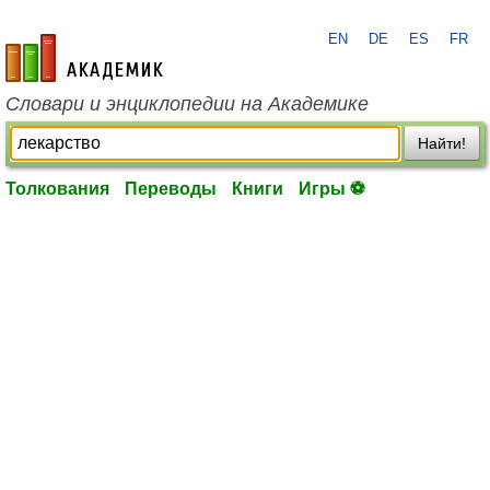
EN
DE
ES
FR
academic.ru
Словари и энциклопедии на Академике
Найти!
Толкования
Переводы
Книги
Игры ⚽