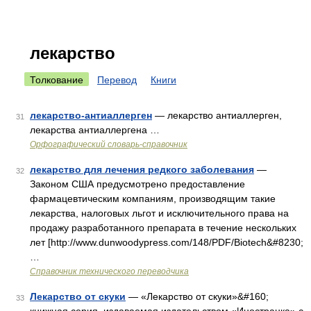
лекарство
Толкование
Перевод
Книги
лекарство-антиаллерген
— лекарство антиаллерген,
31
лекарства антиаллергена …
Орфографический словарь-справочник
лекарство для лечения редкого заболевания
—
32
Законом США предусмотрено предоставление
фармацевтическим компаниям, производящим такие
лекарства, налоговых льгот и исключительного права на
продажу разработанного препарата в течение нескольких
лет [http://www.dunwoodypress.com/148/PDF/Biotech&#8230;
…
Справочник технического переводчика
Лекарство от скуки
— «Лекарство от скуки»&#160;
33