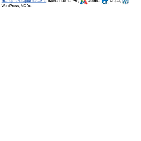
Экспорт словарей на сайты
, сделанные на PHP,
Joomla,
Drupal,
WordPress, MODx.